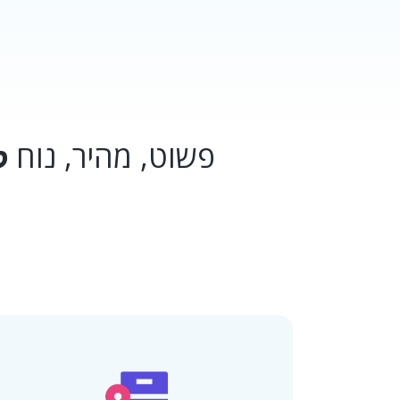
פשוט, מהיר, נוח
ל