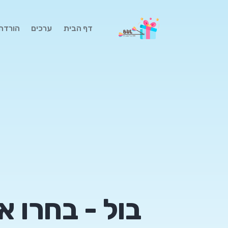
(current)
דף הבית
ערכים
הורדה
בול - בחרו 